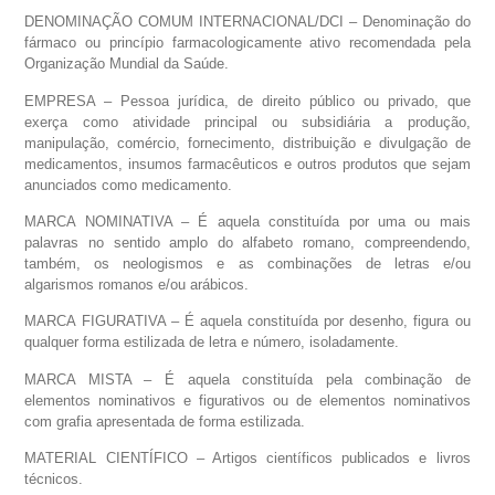
DENOMINAÇÃO COMUM INTERNACIONAL/DCI – Denominação do
fármaco ou princípio farmacologicamente ativo recomendada pela
Organização Mundial da Saúde.
EMPRESA – Pessoa jurídica, de direito público ou privado, que
exerça como atividade principal ou subsidiária a produção,
manipulação, comércio, fornecimento, distribuição e divulgação de
medicamentos, insumos farmacêuticos e outros produtos que sejam
anunciados como medicamento.
MARCA NOMINATIVA – É aquela constituída por uma ou mais
palavras no sentido amplo do alfabeto romano, compreendendo,
também, os neologismos e as combinações de letras e/ou
algarismos romanos e/ou arábicos.
MARCA FIGURATIVA – É aquela constituída por desenho, figura ou
qualquer forma estilizada de letra e número, isoladamente.
MARCA MISTA – É aquela constituída pela combinação de
elementos nominativos e figurativos ou de elementos nominativos
com grafia apresentada de forma estilizada.
MATERIAL CIENTÍFICO – Artigos científicos publicados e livros
técnicos.