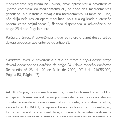
medicamento registrada na Anvisa, deve apresentar a advertência:
“(nome comercial do medicamento ou, no caso dos medicamentos
genéricos, a substância ativa) é um medicamento. Durante seu uso,
não dirija veículos ou opere máquinas, pois sua agilidade e atenção
podem estar prejudicadas.”, ficando dispensada a advertência do
artigo 23 deste Regulamento.
Parágrafo único. A advertência a que se refere o caput desse artigo
deverá obedecer aos critérios do artigo 23.
Parágrafo único. A advertência a que se refere o caput desse artigo
deverá obedecer aos critérios do artigo 24.
(Nova redação conforme
Resolução nº 23, de 20 de Maio de 2009, DOU de 21/05/2009,
Página 53; Página 47)
Art. 18 Os preços dos medicamentos, quando informados ao público
em geral, devem ser indicados por meio de listas nas quais devem
constar somente o nome comercial do produto; a substância ativa,
segundo a DCB/DCI; a apresentação, incluindo a concentração,
forma farmacêutica e a quantidade; o número de registro na Agência