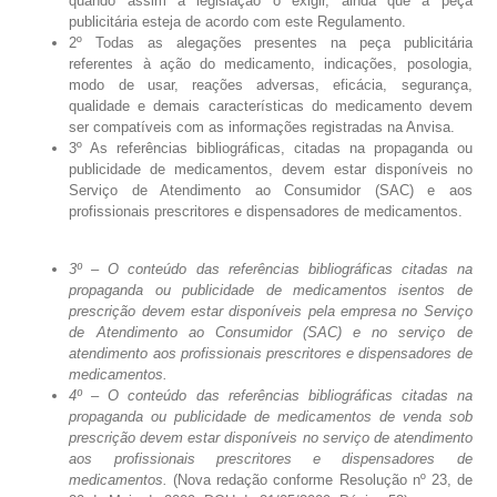
quando assim a legislação o exigir, ainda que a peça
publicitária esteja de acordo com este Regulamento.
2º Todas as alegações presentes na peça publicitária
referentes à ação do medicamento, indicações, posologia,
modo de usar, reações adversas, eficácia, segurança,
qualidade e demais características do medicamento devem
ser compatíveis com as informações registradas na Anvisa.
3º As referências bibliográficas, citadas na propaganda ou
publicidade de medicamentos, devem estar disponíveis no
Serviço de Atendimento ao Consumidor (SAC) e aos
profissionais prescritores e dispensadores de medicamentos.
3º – O conteúdo das referências bibliográficas citadas na
propaganda ou publicidade de medicamentos isentos de
prescrição devem estar disponíveis pela empresa no Serviço
de Atendimento ao Consumidor (SAC) e no serviço de
atendimento aos profissionais prescritores e dispensadores de
medicamentos.
4º – O conteúdo das referências bibliográficas citadas na
propaganda ou publicidade de medicamentos de venda sob
prescrição devem estar disponíveis no serviço de atendimento
aos profissionais prescritores e dispensadores de
medicamentos.
(Nova redação conforme Resolução nº 23, de