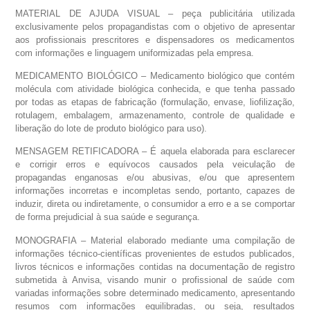
MATERIAL DE AJUDA VISUAL – peça publicitária utilizada
exclusivamente pelos propagandistas com o objetivo de apresentar
aos profissionais prescritores e dispensadores os medicamentos
com informações e linguagem uniformizadas pela empresa.
MEDICAMENTO BIOLÓGICO – Medicamento biológico que contém
molécula com atividade biológica conhecida, e que tenha passado
por todas as etapas de fabricação (formulação, envase, liofilização,
rotulagem, embalagem, armazenamento, controle de qualidade e
liberação do lote de produto biológico para uso).
MENSAGEM RETIFICADORA – É aquela elaborada para esclarecer
e corrigir erros e equívocos causados pela veiculação de
propagandas enganosas e/ou abusivas, e/ou que apresentem
informações incorretas e incompletas sendo, portanto, capazes de
induzir, direta ou indiretamente, o consumidor a erro e a se comportar
de forma prejudicial à sua saúde e segurança.
MONOGRAFIA – Material elaborado mediante uma compilação de
informações técnico-científicas provenientes de estudos publicados,
livros técnicos e informações contidas na documentação de registro
submetida à Anvisa, visando munir o profissional de saúde com
variadas informações sobre determinado medicamento, apresentando
resumos com informações equilibradas, ou seja, resultados