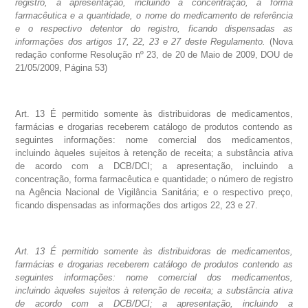
registro, a apresentação, incluindo a concentração, a forma
farmacêutica e a quantidade, o nome do medicamento de referência
e o respectivo detentor do registro, ficando dispensadas as
informações dos artigos 17, 22, 23 e 27 deste Regulamento.
(Nova
redação conforme Resolução nº 23, de 20 de Maio de 2009, DOU de
21/05/2009, Página 53)
Art. 13 É permitido somente às distribuidoras de medicamentos,
farmácias e drogarias receberem catálogo de produtos contendo as
seguintes informações: nome comercial dos medicamentos,
incluindo àqueles sujeitos à retenção de receita; a substância ativa
de acordo com a DCB/DCI; a apresentação, incluindo a
concentração, forma farmacêutica e quantidade; o número de registro
na Agência Nacional de Vigilância Sanitária; e o respectivo preço,
ficando dispensadas as informações dos artigos 22, 23 e 27.
Art. 13 É permitido somente às distribuidoras de medicamentos,
farmácias e drogarias receberem catálogo de produtos contendo as
seguintes informações: nome comercial dos medicamentos,
incluindo àqueles sujeitos à retenção de receita; a substância ativa
de acordo com a DCB/DCI; a apresentação, incluindo a