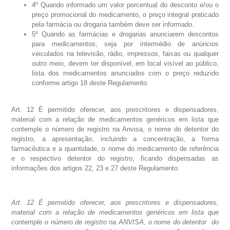
4º Quando informado um valor porcentual do desconto e/ou o
preço promocional do medicamento, o preço integral praticado
pela farmácia ou drogaria também deve ser informado.
5º Quando as farmácias e drogarias anunciarem descontos
para medicamentos, seja por intermédio de anúncios
veiculados na televisão, rádio, impressos, faixas ou qualquer
outro meio, devem ter disponível, em local visível ao público,
lista dos medicamentos anunciados com o preço reduzido
conforme artigo 18 deste Regulamento.
Art. 12 É permitido oferecer, aos prescritores e dispensadores,
material com a relação de medicamentos genéricos em lista que
contemple o número de registro na Anvisa, o nome do detentor do
registro, a apresentação, incluindo a concentração, a forma
farmacêutica e a quantidade, o nome do medicamento de referência
e o respectivo detentor do registro, ficando dispensadas as
informações dos artigos 22, 23 e 27 deste Regulamento.
Art. 12 É permitido oferecer, aos prescritores e dispensadores,
material com a relação de medicamentos genéricos em lista que
contemple o número de registro na ANVISA, o nome do detentor do