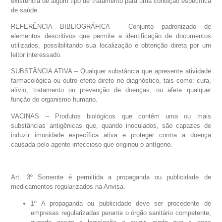
existência de algum tipo de tratamento para uma condição específica
de saúde.
REFERÊNCIA BIBLIOGRÁFICA – Conjunto padronizado de
elementos descritivos que permite a identificação de documentos
utilizados, possibilitando sua localização e obtenção direta por um
leitor interessado.
SUBSTÂNCIA ATIVA – Qualquer substância que apresente atividade
farmacológica ou outro efeito direto no diagnóstico, tais como: cura,
alívio, tratamento ou prevenção de doenças; ou afete qualquer
função do organismo humano.
VACINAS – Produtos biológicos que contêm uma ou mais
substâncias antigênicas que, quando inoculados, são capazes de
induzir imunidade específica ativa e proteger contra a doença
causada pelo agente infeccioso que originou o antígeno.
Art. 3º Somente é permitida a propaganda ou publicidade de
medicamentos regularizados na Anvisa.
1º A propaganda ou publicidade deve ser procedente de
empresas regularizadas perante o órgão sanitário competente,