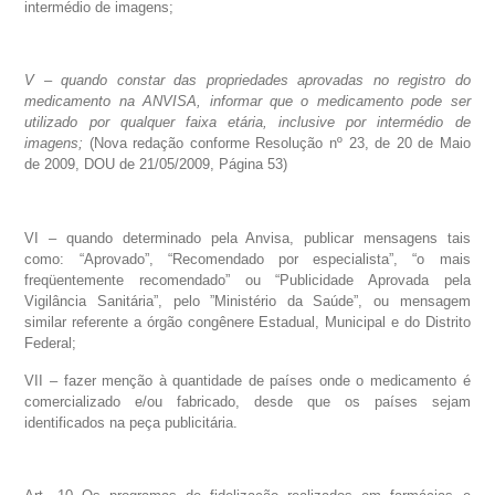
intermédio de imagens;
V – quando constar das propriedades aprovadas no registro do
medicamento na ANVISA, informar que o medicamento pode ser
utilizado por qualquer faixa etária, inclusive por intermédio de
imagens;
(Nova redação conforme Resolução nº 23, de 20 de Maio
de 2009, DOU de 21/05/2009, Página 53)
VI – quando determinado pela Anvisa, publicar mensagens tais
como: “Aprovado”, “Recomendado por especialista”, “o mais
freqüentemente recomendado” ou “Publicidade Aprovada pela
Vigilância Sanitária”, pelo ”Ministério da Saúde”, ou mensagem
similar referente a órgão congênere Estadual, Municipal e do Distrito
Federal;
VII – fazer menção à quantidade de países onde o medicamento é
comercializado e/ou fabricado, desde que os países sejam
identificados na peça publicitária.