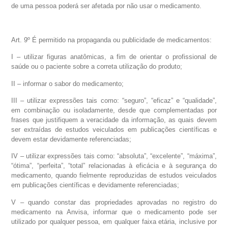
de uma pessoa poderá ser afetada por não usar o medicamento.
Art. 9º É permitido na propaganda ou publicidade de medicamentos:
I – utilizar figuras anatômicas, a fim de orientar o profissional de
saúde ou o paciente sobre a correta utilização do produto;
II – informar o sabor do medicamento;
III – utilizar expressões tais como: “seguro”, “eficaz” e “qualidade”,
em combinação ou isoladamente, desde que complementadas por
frases que justifiquem a veracidade da informação, as quais devem
ser extraídas de estudos veiculados em publicações científicas e
devem estar devidamente referenciadas;
IV – utilizar expressões tais como: “absoluta”, “excelente”, “máxima”,
“ótima”, “perfeita”, “total” relacionadas à eficácia e à segurança do
medicamento, quando fielmente reproduzidas de estudos veiculados
em publicações científicas e devidamente referenciadas;
V – quando constar das propriedades aprovadas no registro do
medicamento na Anvisa, informar que o medicamento pode ser
utilizado por qualquer pessoa, em qualquer faixa etária, inclusive por