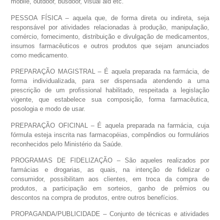
móbile, outdoor, busdoor, visual aid etc.
PESSOA FÍSICA – aquela que, de forma direta ou indireta, seja
responsável por atividades relacionadas à produção, manipulação,
comércio, fornecimento, distribuição e divulgação de medicamentos,
insumos farmacêuticos e outros produtos que sejam anunciados
como medicamento.
PREPARAÇÃO MAGISTRAL – É aquela preparada na farmácia, de
forma individualizada, para ser dispensada atendendo a uma
prescrição de um profissional habilitado, respeitada a legislação
vigente, que estabelece sua composição, forma farmacêutica,
posologia e modo de usar.
PREPARAÇÃO OFICINAL – É aquela preparada na farmácia, cuja
fórmula esteja inscrita nas farmacopéias, compêndios ou formulários
reconhecidos pelo Ministério da Saúde.
PROGRAMAS DE FIDELIZAÇÃO – São aqueles realizados por
farmácias e drogarias, as quais, na intenção de fidelizar o
consumidor, possibilitam aos clientes, em troca da compra de
produtos, a participação em sorteios, ganho de prêmios ou
descontos na compra de produtos, entre outros benefícios.
PROPAGANDA/PUBLICIDADE – Conjunto de técnicas e atividades