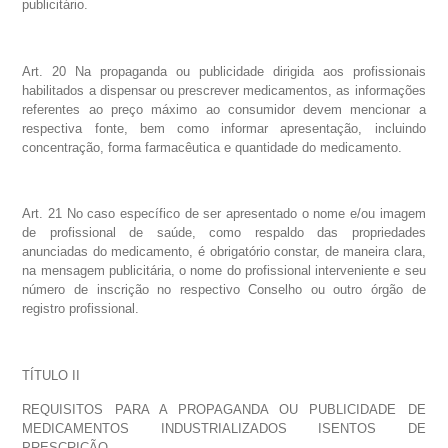
publicitário.
Art. 20 Na propaganda ou publicidade dirigida aos profissionais
habilitados a dispensar ou prescrever medicamentos, as informações
referentes ao preço máximo ao consumidor devem mencionar a
respectiva fonte, bem como informar apresentação, incluindo
concentração, forma farmacêutica e quantidade do medicamento.
Art. 21 No caso específico de ser apresentado o nome e/ou imagem
de profissional de saúde, como respaldo das propriedades
anunciadas do medicamento, é obrigatório constar, de maneira clara,
na mensagem publicitária, o nome do profissional interveniente e seu
número de inscrição no respectivo Conselho ou outro órgão de
registro profissional.
TÍTULO II
REQUISITOS PARA A PROPAGANDA OU PUBLICIDADE DE
MEDICAMENTOS INDUSTRIALIZADOS ISENTOS DE
PRESCRIÇÃO