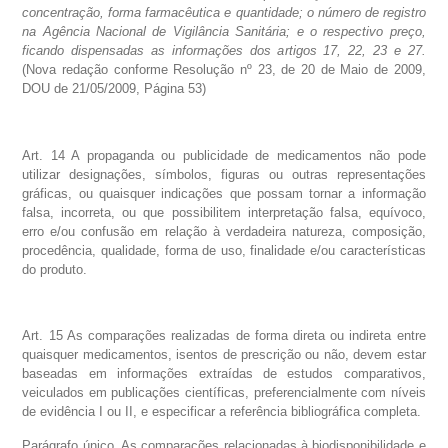
concentração, forma farmacêutica e quantidade; o número de registro
na Agência Nacional de Vigilância Sanitária; e o respectivo preço,
ficando dispensadas as informações dos artigos 17, 22, 23 e 27.
(Nova redação conforme Resolução nº 23, de 20 de Maio de 2009,
DOU de 21/05/2009, Página 53)
Art. 14 A propaganda ou publicidade de medicamentos não pode
utilizar designações, símbolos, figuras ou outras representações
gráficas, ou quaisquer indicações que possam tornar a informação
falsa, incorreta, ou que possibilitem interpretação falsa, equívoco,
erro e/ou confusão em relação à verdadeira natureza, composição,
procedência, qualidade, forma de uso, finalidade e/ou características
do produto.
Art. 15 As comparações realizadas de forma direta ou indireta entre
quaisquer medicamentos, isentos de prescrição ou não, devem estar
baseadas em informações extraídas de estudos comparativos,
veiculados em publicações científicas, preferencialmente com níveis
de evidência I ou II, e especificar a referência bibliográfica completa.
Parágrafo único. As comparações relacionadas à biodisponibilidade e