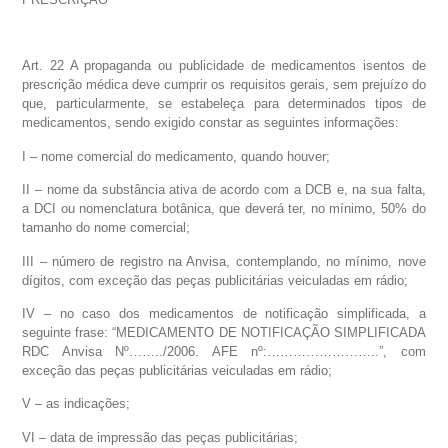
Art. 22 A propaganda ou publicidade de medicamentos isentos de
prescrição médica deve cumprir os requisitos gerais, sem prejuízo do
que, particularmente, se estabeleça para determinados tipos de
medicamentos, sendo exigido constar as seguintes informações:
I – nome comercial do medicamento, quando houver;
II – nome da substância ativa de acordo com a DCB e, na sua falta,
a DCI ou nomenclatura botânica, que deverá ter, no mínimo, 50% do
tamanho do nome comercial;
III – número de registro na Anvisa, contemplando, no mínimo, nove
dígitos, com exceção das peças publicitárias veiculadas em rádio;
IV – no caso dos medicamentos de notificação simplificada, a
seguinte frase: “MEDICAMENTO DE NOTIFICAÇÃO SIMPLIFICADA
RDC Anvisa Nº……../2006. AFE nº:……………………..”, com
exceção das peças publicitárias veiculadas em rádio;
V – as indicações;
VI – data de impressão das peças publicitárias;