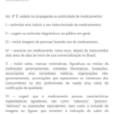
Art. 8º É vedado na propaganda ou publicidade de medicamentos:
I – estimular e/ou induzir o uso indiscriminado de medicamentos;
II – sugerir ou estimular diagnósticos ao público em geral;
III – incluir imagens de pessoas fazendo uso do medicamento;
IV – anunciar um medicamento como novo, depois de transcorridos
dois anos da data de início de sua comercialização no Brasil;
V – incluir selos, marcas nominativas, figurativas ou mistas de
instituições governamentais, entidades filantrópicas, fundações,
associações e/ou sociedades médicas, organizações não-
governamentais, associações que representem os interesses dos
consumidores ou dos profissionais de saúde e/ou selos de
certificação de qualidade;
VI – sugerir que o medicamento possua características
organolépticas agradáveis, tais como: “saboroso”, “gostoso”,
“delicioso” ou expressões equivalentes; bem como a inclusão de
imagens ou figuras que remetam à indicação do sabor do