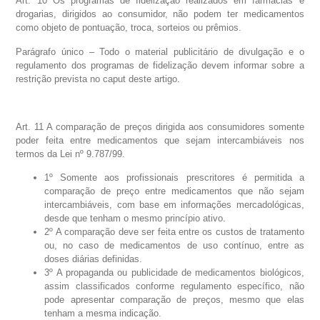
Art. 10 Os programas de fidelização realizados em farmácias e
drogarias, dirigidos ao consumidor, não podem ter medicamentos
como objeto de pontuação, troca, sorteios ou prêmios.
Parágrafo único – Todo o material publicitário de divulgação e o
regulamento dos programas de fidelização devem informar sobre a
restrição prevista no caput deste artigo.
Art. 11 A comparação de preços dirigida aos consumidores somente
poder feita entre medicamentos que sejam intercambiáveis nos
termos da Lei nº 9.787/99.
1º Somente aos profissionais prescritores é permitida a
comparação de preço entre medicamentos que não sejam
intercambiáveis, com base em informações mercadológicas,
desde que tenham o mesmo princípio ativo.
2º A comparação deve ser feita entre os custos de tratamento
ou, no caso de medicamentos de uso contínuo, entre as
doses diárias definidas.
3º A propaganda ou publicidade de medicamentos biológicos,
assim classificados conforme regulamento específico, não
pode apresentar comparação de preços, mesmo que elas
tenham a mesma indicação.