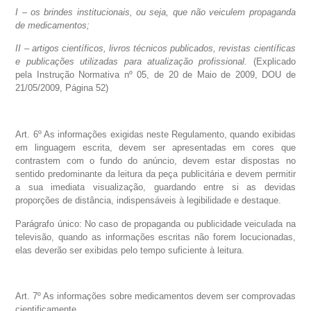
I – os brindes institucionais, ou seja, que não veiculem propaganda
de medicamentos;
II – artigos científicos, livros técnicos publicados, revistas científicas
e publicações utilizadas para atualização profissional.
(Explicado
pela Instrução Normativa nº 05, de 20 de Maio de 2009, DOU de
21/05/2009, Página 52)
Art. 6º As informações exigidas neste Regulamento, quando exibidas
em linguagem escrita, devem ser apresentadas em cores que
contrastem com o fundo do anúncio, devem estar dispostas no
sentido predominante da leitura da peça publicitária e devem permitir
a sua imediata visualização, guardando entre si as devidas
proporções de distância, indispensáveis à legibilidade e destaque.
Parágrafo único: No caso de propaganda ou publicidade veiculada na
televisão, quando as informações escritas não forem locucionadas,
elas deverão ser exibidas pelo tempo suficiente à leitura.
Art. 7º As informações sobre medicamentos devem ser comprovadas
cientificamente.