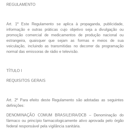
REGULAMENTO
Art. 1º Este Regulamento se aplica à propaganda, publicidade,
informação e outras práticas cujo objetivo seja a divulgação ou
promoção comercial de medicamentos de produção nacional ou
estrangeira, quaisquer que sejam as formas e meios de sua
veiculação, incluindo as transmitidas no decorrer da programação
normal das emissoras de rádio e televisão.
TÍTULO I
REQUISITOS GERAIS
Art. 2º Para efeito deste Regulamento são adotadas as seguintes
definições:
DENOMINAÇÃO COMUM BRASILEIRA/DCB – Denominação do
fármaco ou princípio farmacologicamente ativo aprovada pelo órgão
federal responsável pela vigilância sanitária.