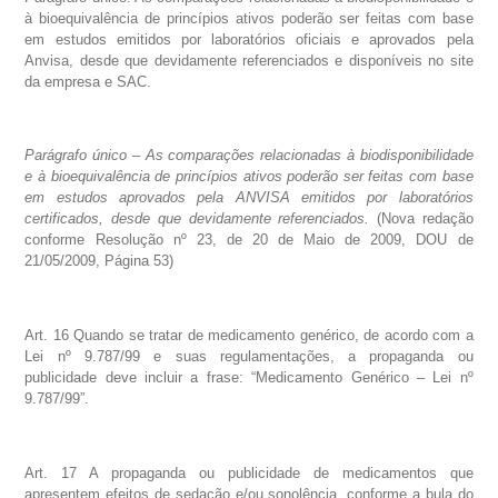
à bioequivalência de princípios ativos poderão ser feitas com base
em estudos emitidos por laboratórios oficiais e aprovados pela
Anvisa, desde que devidamente referenciados e disponíveis no site
da empresa e SAC.
Parágrafo único – As comparações relacionadas à biodisponibilidade
e à bioequivalência de princípios ativos poderão ser feitas com base
em estudos aprovados pela ANVISA emitidos por laboratórios
certificados, desde que devidamente referenciados.
(Nova redação
conforme Resolução nº 23, de 20 de Maio de 2009, DOU de
21/05/2009, Página 53)
Art. 16 Quando se tratar de medicamento genérico, de acordo com a
Lei nº 9.787/99 e suas regulamentações, a propaganda ou
publicidade deve incluir a frase: “Medicamento Genérico – Lei nº
9.787/99”.
Art. 17 A propaganda ou publicidade de medicamentos que
apresentem efeitos de sedação e/ou sonolência, conforme a bula do