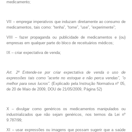
medicamento;
VII – empregar imperativos que induzam diretamente ao consumo de
medicamentos, tais como: “tenha”, “tome”, “use”, “experimente”;
VIII – fazer propaganda ou publicidade de medicamentos e (ou)
empresas em qualquer parte do bloco de receituários médicos;
IX – criar expectativa de venda;
Art. 2º Entende-se por criar expectativa de venda o uso de
expressões tais como “acerte no estoque e não perca vendas”, “o
melhor para seus lucros”.
(Explicado pela Instrução Normativa nº 05,
de 20 de Maio de 2009, DOU de 21/05/2009, Página 52)
X – divulgar como genéricos os medicamentos manipulados ou
industrializados que não sejam genéricos, nos termos da Lei nº
9.787/99;
XI – usar expressões ou imagens que possam sugerir que a saúde