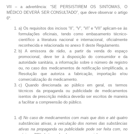
VII – a advertência: “SE PERSISTIREM OS SINTOMAS, O
MÉDICO DEVERÁ SER CONSULTADO”, que deve observar o artigo
6º.
a) Os requisitos dos incisos “II”, “V”, “VI” e “VII” aplicam-se às
formulações oficinais, tendo como embasamento técnico-
científico a literatura nacional e internacional, oficialmente
reconhecida e relacionada no anexo II deste Regulamento.
b) A emissora de rádio, a partir da venda do espaço
promocional, deve ter à disposição do consumidor e da
autoridade sanitária, a informação sobre o número de registro
ou, no caso dos medicamentos de notificação simplificada, a
Resolução que autoriza a fabricação, importação e/ou
comercialização do medicamento.
c) Quando direcionada ao público em geral, os termos
técnicos da propaganda ou publicidade de medicamentos
isentos de prescrição médica deverão ser escritos de maneira
a facilitar a compreensão do público.
d) No caso de medicamentos com mais que dois e até quatro
substâncias ativas, a veiculação dos nomes das substâncias
ativas na propaganda ou publicidade pode ser feita com, no