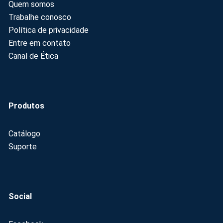
Quem somos
Trabalhe conosco
Política de privacidade
Entre em contato
Canal de Ética
Produtos
Catálogo
Suporte
Social