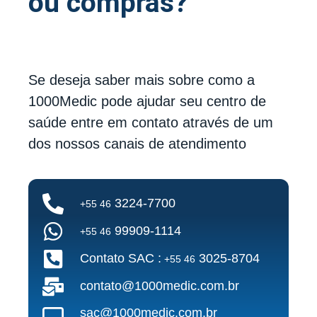
ou compras?
Se deseja saber mais sobre como a
1000Medic pode ajudar seu centro de
saúde entre em contato através de um
dos nossos canais de atendimento
3224-7700
+55 46
99909-1114
+55 46
Contato SAC :
3025-8704
+55 46
contato@1000medic.com.br
sac@1000medic.com.br