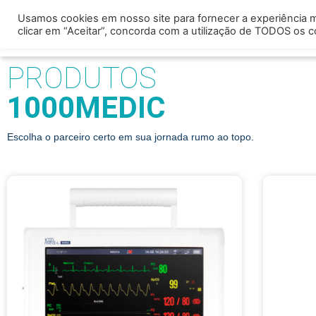
Usamos cookies em nosso site para fornecer a experiência ma
Home
Quem somo
clicar em “Aceitar”, concorda com a utilização de TODOS os c
PRODUTOS
1000MEDIC
Escolha o parceiro certo em sua jornada rumo ao topo.