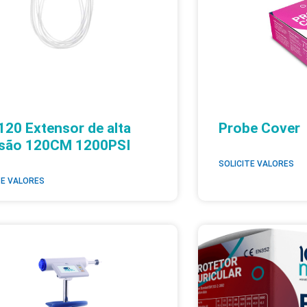
20 Extensor de alta
Probe Cover
ssão 120CM 1200PSI
SOLICITE VALORES
TE VALORES