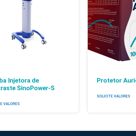
a Injetora de
Protetor Auri
raste SinoPower-S
SOLICITE VALORES
TE VALORES