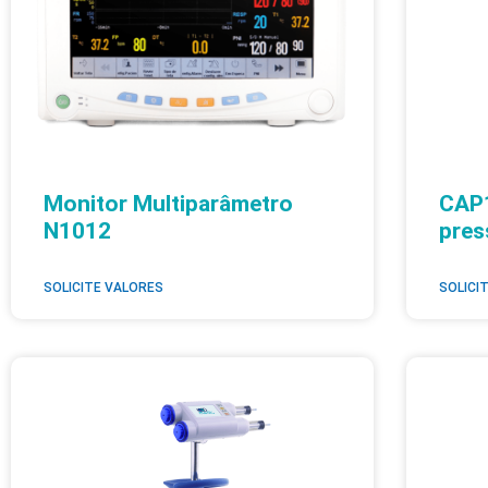
Monitor Multiparâmetro
CAP1
N1012
pre
SOLICITE VALORES
SOLICI