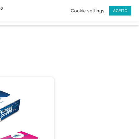
Ao
Cookie settings
ACEITO
os
Contato