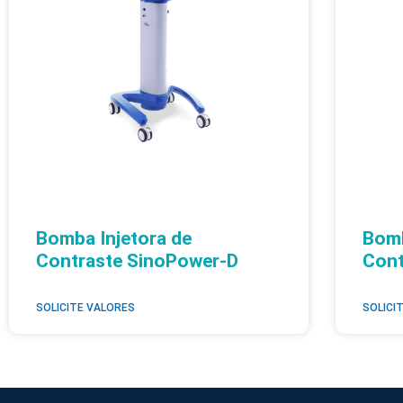
Bomba Injetora de
Bomb
Contraste SinoPower-D
Cont
SOLICITE VALORES
SOLICI