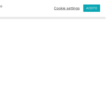
Ao
os
Contato
Cookie settings
ACEITO