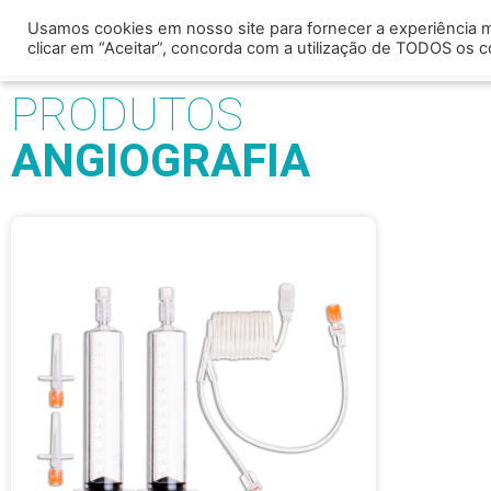
Usamos cookies em nosso site para fornecer a experiência ma
Home
Quem somo
clicar em “Aceitar”, concorda com a utilização de TODOS os c
PRODUTOS
ANGIOGRAFIA