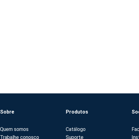
Sobre
Produtos
Soc
Quem somos
Catálogo
Fa
Trabalhe conosco
Suporte
Ins