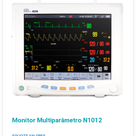
Monitor Multiparâmetro N1012
SOLICITE VALORES